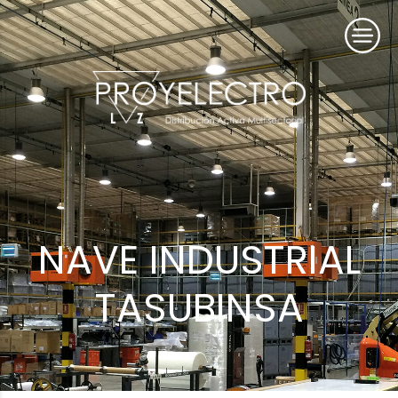
NAVE INDUSTRIAL
TASUBINSA